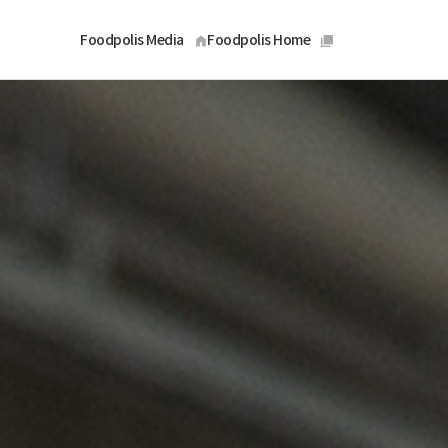
Foodpolis Media
Foodpolis Home