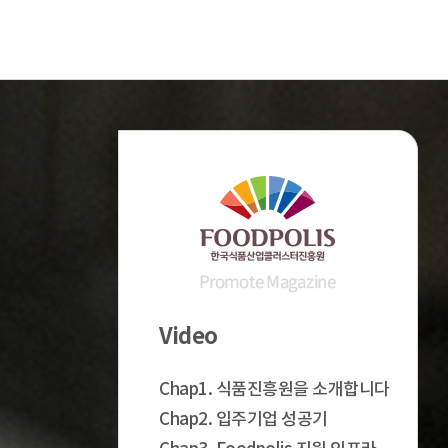
Video
Chap1. 식품진흥원을 소개합니다
Chap2. 입주기업 성공기