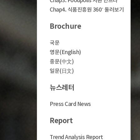
Chap3. Foodpolis 지원 인프라
Chap4. 식품진흥원 360˚ 둘러보기
Brochure
국문
영문(English)
중문(中文)
일문(日文)
뉴스레터
Press Card News
Report
Trend Analysis Report