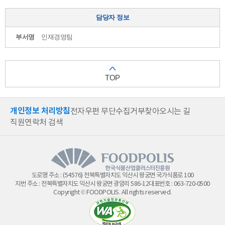
담당자 정보
부서명
인재경영팀
TOP
개인정보 처리방침
전자우편 무단수집거부
찾아오시는 길
직원연락처 검색
도로명 주소 : (54576) 전북특별자치도 익산시 왕궁면 국가식품로 100
지번 주소 : 전북특별자치도 익산시 왕궁면 광암리 586-12
대표번호 :
063-720-0500
Copyright © FOODPOLIS. All rights reserved.