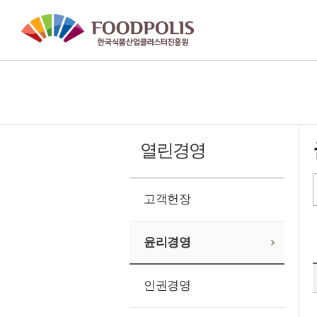
본문 바로가기
열린경영
고객헌장
윤리경영
인권경영