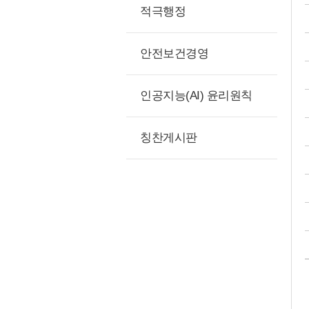
적극행정
안전보건경영
인공지능(AI) 윤리원칙
칭찬게시판