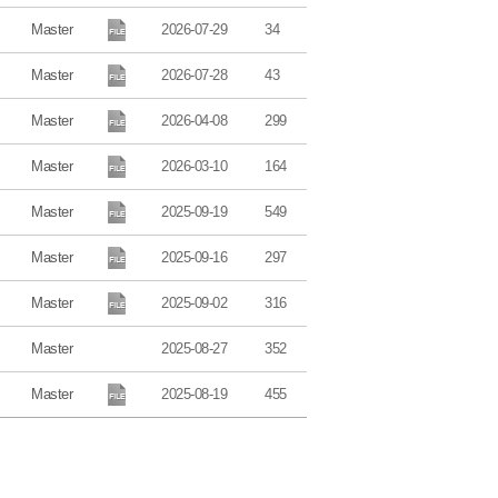
Master
2026-07-29
34
Master
2026-07-28
43
Master
2026-04-08
299
Master
2026-03-10
164
Master
2025-09-19
549
Master
2025-09-16
297
Master
2025-09-02
316
Master
2025-08-27
352
Master
2025-08-19
455