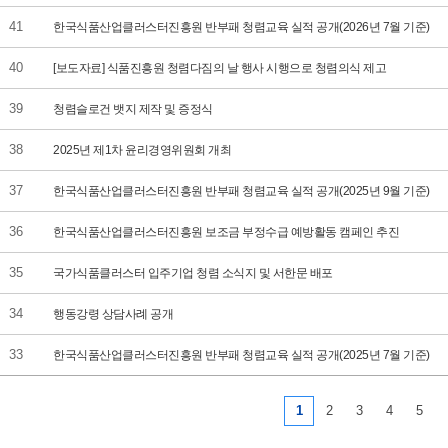
41
한국식품산업클러스터진흥원 반부패 청렴교육 실적 공개(2026년 7월 기준)
40
[보도자료] 식품진흥원 청렴다짐의 날 행사 시행으로 청렴의식 제고
39
청렴슬로건 뱃지 제작 및 증정식
38
2025년 제1차 윤리경영위원회 개최
37
한국식품산업클러스터진흥원 반부패 청렴교육 실적 공개(2025년 9월 기준)
36
한국식품산업클러스터진흥원 보조금 부정수급 예방활동 캠페인 추진
35
국가식품클러스터 입주기업 청렴 소식지 및 서한문 배포
34
행동강령 상담사례 공개
33
한국식품산업클러스터진흥원 반부패 청렴교육 실적 공개(2025년 7월 기준)
1
2
3
4
5