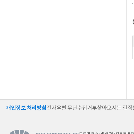
(
(
(
개인정보 처리방침
전자우편 무단수집거부
찾아오시는 길
직