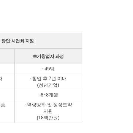
창업·사업화 지원
초기창업자 과정
· 45팀
자
· 창업 후 7년 이내
(청년기업)
· 6~8개월
제품
· 역량강화 및 성장도약
지원
(18백만원)