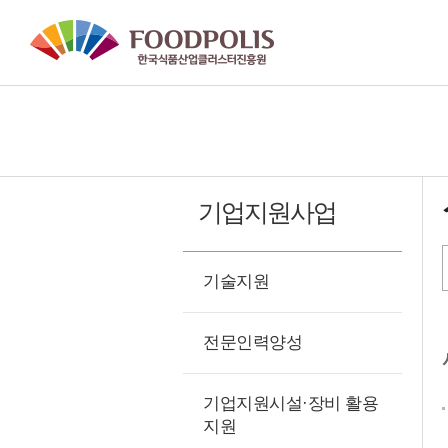
본문 바로가기
기업지원사업
기술지원
K
전문인력양성
기업지원시설·장비 활용
지원