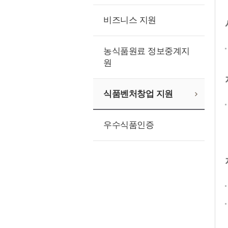
비즈니스 지원
농식품원료 정보중계지
원
식품벤처창업 지원
우수식품인증