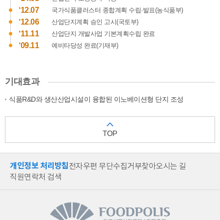
‘12.07
국가식품클러스터 종합계획 수립·발표(농식품부)
‘12.06
산업단지계획 승인 고시(국토부)
‘11.11
산업단지 개발사업 기본계획수립 완료
‘09.11
예비타당성 완료(기재부)
기대효과
식품R&D와 생산산업시설이 융합된 이노베이션형 단지 조성
TOP
개인정보 처리방침
전자우편 무단수집거부
찾아오시는 길
직원연락처 검색